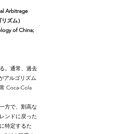
al Arbitrage 
ゴリズム）
logy of China; 
る。通常、過去
タがアルゴリズム
ca-Cola 
一方で、割高な
レンドに戻った
に特定するた