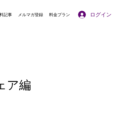
ログイン
料記事
メルマガ登録
料金プラン
ェア編