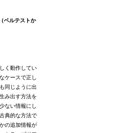
ll test（ベルテストか
しく動作してい
なケースで正し
も同じように出
生み出す方法を
少ない情報にし
古典的な方法で
かの追加情報が