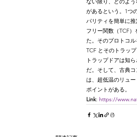
ない限り、どのよう
があるという。1つ
パリティを簡単に推
フリー関数（TCF
た。そのプロトコル
TCF とそのトラ
トラップドアは知ら
だ。そして、古典コ
は、超低温のリュー
ポイントがある。
Link
: 
https://www.nat