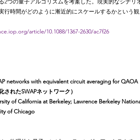
る2つの量子アルゴリズムを考案した。現実的なシナリ
実行時間がどのように漸近的にスケールするかという観
nce.iop.org/article/10.1088/1367-2630/ac7f26 
WAP networks with equivalent circuit averaging fo
化されたSWAPネットワーク）
sity of California at Berkeley; Lawrence Berkeley Nationa
ity of Chicago