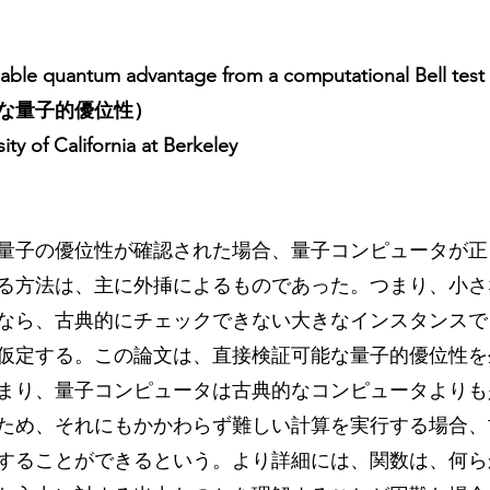
verifiable quantum advantage from a computational Be
な量子的優位性）
ity of California at Berkeley
量子の優位性が確認された場合、量子コンピュータが正
る方法は、主に外挿によるものであった。つまり、小さ
なら、古典的にチェックできない大きなインスタンスで
仮定する。この論文は、直接検証可能な量子的優位性を
まり、量子コンピュータは古典的なコンピュータよりも
ため、それにもかかわらず難しい計算を実行する場合、
することができるという。より詳細には、関数は、何ら