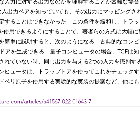
な入力に対する出力なのかを理解することが困難な場合
の入出力ペアを知っていても、その出力にマッピングさ
定することはできなかった。この条件を緩和し、トラッ
）を使用できるようにすることで、著者らの方式は大幅に
を簡単に説明すると、次のようになる。古典的なコンピ
ップドアを生成できる。量子コンピュータの場合、TCFは
されていない時、同じ出力を与える2つの入力を識別す
ンピュータは、トラップドアを使ってこれをチェックす
ドベリ原子を使用する実験的な実装の提案など、他にも
ure.com/articles/s41567-022-01643-7 