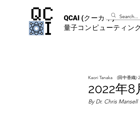
QCAI
(クーカイ)
量子コンピューティン
Kaori Tanaka (田中香織)
2022
By Dr. Chris Mansell