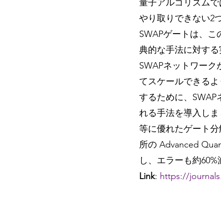
量子アルゴリズムで
やり取りできない2
SWAPゲートは、
典的な手法に対する
SWAPネットワー
てスケールできるよ
するために、SWA
れる手法を導入しま
等に優れたゲート分
所の Advanced 
し、エラーも約60
Link
: 
https://journal