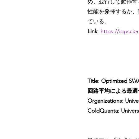
め、並行して動作す
性能を発揮するか、
ている。
Link
: 
https://iopscie
Title: Optimized S
回路平均による最適
Organizations: Univer
ColdQuanta; Univers