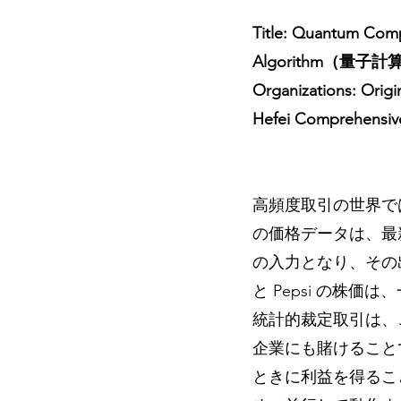
Title: Quantum Compu
Algorithm（
Organizations: Orig
Hefei Comprehensive
高頻度取引の世界で
の価格データは、最
の入力となり、その出
と Pepsi の株
統計的裁定取引は、
企業にも賭けること
ときに利益を得るこ