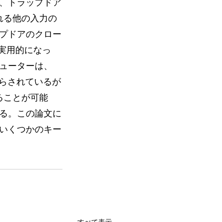
、トラップドア
れる他の入力の
プドアのクロー
実用的になっ
ューターは、
知らされているが
ることが可能
る。この論文に
いくつかのキー