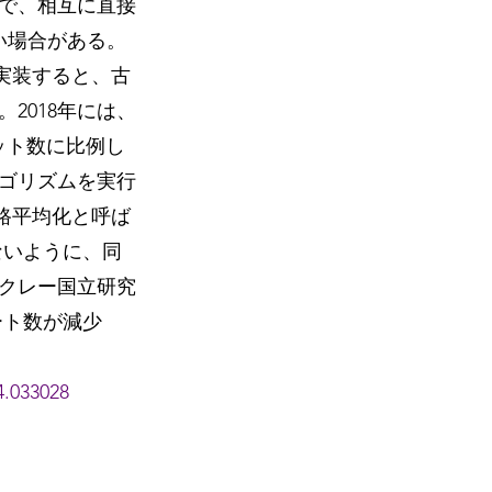
で、相互に直接
い場合がある。
実装すると、古
2018年には、
ット数に比例し
ゴリズムを実行
路平均化と呼ば
ないように、同
クレー国立研究
ゲート数が減少
4.033028 