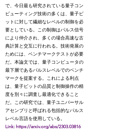
で、今日最も研究されている量子コン
ピューティング技術の多くは、量子ビ
ットに対して繊細なレベルの制御を必
要としている。この制御はパルス信号
により仲介され、多くの場合高速な古
典計算と交互に行われる。技術発展の
ためには、ベンチマークテストが必要
だ。本論文では、量子コンピュータの
最下層であるパルスレベルでのベンチ
マークを提案する。これによる利点
は、量子ビットの品質と制御操作の精
度を別々に調査し最適化できること
だ。この研究では、量子ユニバーサル
アセンブリと呼ばれる包括的なパルス
レベル言語を使用している。
Link: https://arxiv.org/abs/2303.03816