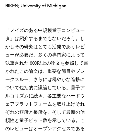
RIKEN; University of Michigan
「ノイズのある中規模量子コンピュー
タ」は紹介するまでもないだろう。し
かしその研究はとても活発でありレビ
ューが必要だ。多くの専門家によって
執筆された 800以上の論文を参照して書
かれたこの論文は、重要な節目やブレ
ークスルー、さらには穏やかな進捗に
ついて包括的に議論している。量子ア
ルゴリズムに続き、各主要なハードウ
ェアプラットフォームを取り上げそれ
ぞれの短所と長所を、そして最新の信
頼性と量子ビット数を示している。こ
のレビューはオープンアクセスである