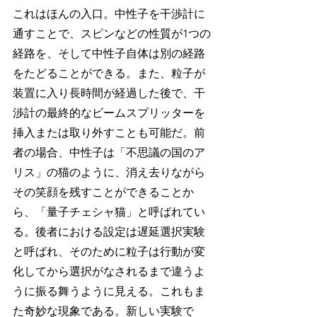
これはほんの入口。中性子を干渉計に
通すことで、スピンなどの性質が1つの
経路を、そして中性子自体は別の経路
をたどることができる。また、粒子が
装置に入り長時間が経過した後で、干
渉計の最終的なビームスプリッターを
挿入または取り外すことも可能だ。前
者の場合、中性子は「不思議の国のア
リス」の猫のように、消え去りながら
その笑顔を残すことができることか
ら、「量子チェシャ猫」と呼ばれてい
る。後者における設定は遅延選択実験
と呼ばれ、そのために粒子は行動が変
化してから選択がなされるまで違うよ
うに振る舞うように見える。これもま
た奇妙な現象である。新しい実験で