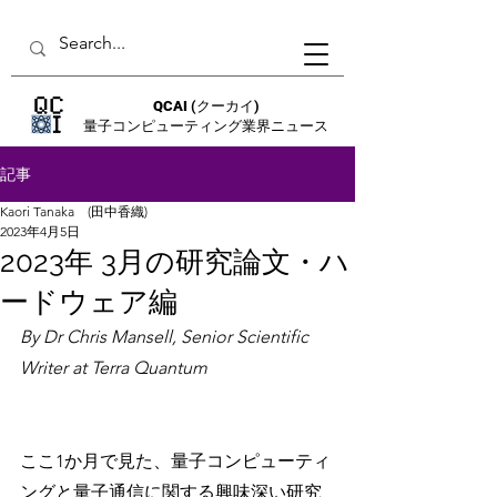
QCAI
(クーカイ)
量子コンピューティング業界ニュース
記事
Kaori Tanaka (田中香織)
2023年4月5日
2023年 3月の研究論文・ハ
ードウェア編
By Dr Chris Mansell, Senior Scientific 
Writer at Terra Quantum
ここ1か月で見た、量子コンピューティ
ングと量子通信に関する興味深い研究