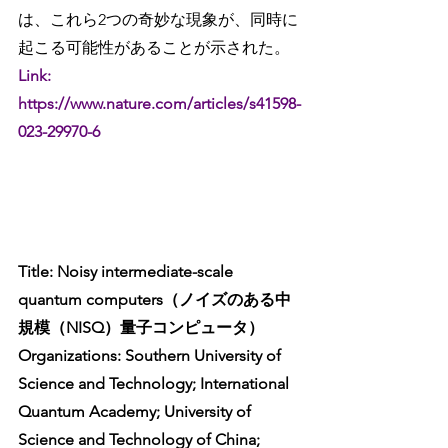
は、これら2つの奇妙な現象が、同時に
起こる可能性があることが示された。
Link: 
https://www.nature.com/articles/s41598-
023-29970-6
Title: Noisy intermediate-scale 
quantum computers（ノイズのある中
規模（NISQ）量子コンピュータ）
Organizations: Southern University of 
Science and Technology; International 
Quantum Academy; University of 
Science and Technology of China; 