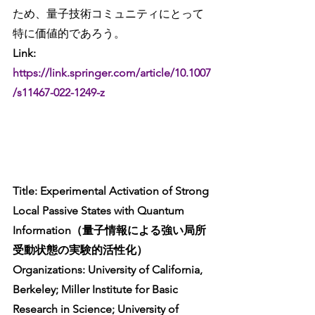
ため、量子技術コミュニティにとって
特に価値的であろう。
Link: 
https://link.springer.com/article/10.1007
/s11467-022-1249-z
Title: Experimental Activation of Strong 
Local Passive States with Quantum 
Information（量子情報による強い局所
受動状態の実験的活性化）
Organizations: University of California, 
Berkeley; Miller Institute for Basic 
Research in Science; University of 