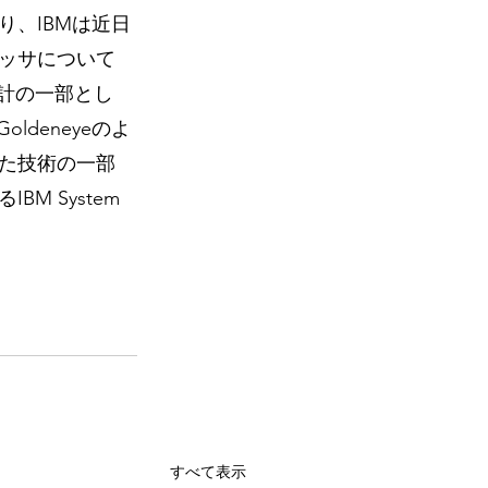
、IBMは近日
ッサについて
oの設計の一部とし
ldeneyeのよ
た技術の一部
 System 
すべて表示