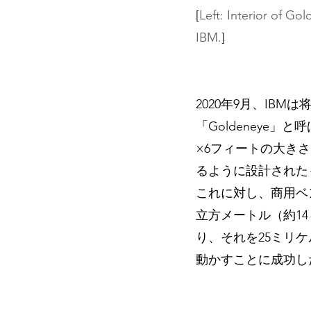
[
Left: Interior of Go
IBM.
]
2020年9月、IB
「Goldeneye
×6フィートの大きさ
るように設計された
これに対し、商用ベン
立方メートル（約14
り、それを25ミリ
動かすことに成功し