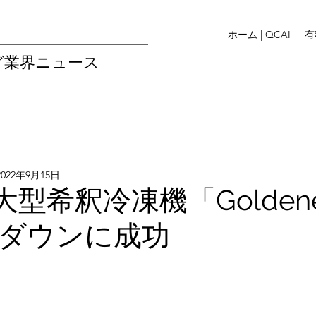
ホーム | QCAI
有
グ業界ニュース
2022年9月15日
大型希釈冷凍機「Golden
ダウンに成功