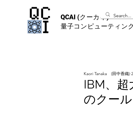
QCAI
(クーカイ)
量子コンピューティン
Kaori Tanaka (田中香織)
IBM、超
のクール