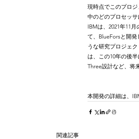
現時点でこのプロジ
中のどのプロセッサ
IBMは、2021年11月
て、BlueForsと
うな研究プロジェク
は、この10年の後半
Three設計など
本開発の詳細は、IBM
関連記事