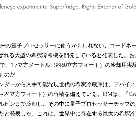
ldeneye experimental Superfridge. Right: Exterior of Gol
Mは将来の量子プロセッサーに使うかもしれない、コードネ
」と呼ばれる大型の希釈冷凍機を開発していると発表した。お
で、1.7立方メートル（約60立方フィート）の冷却用実
ものだ。
ダーから入手可能な現世代の希釈冷蔵庫は、デバイス用に約
～24立方フィート）の容積を備えている。IBMは、「Gold
ケルビンまで冷却し、その中に量子プロセッサーチップの
たと発表した。これは、世界中に存在する最大の希釈冷