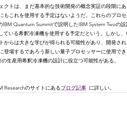
ェクトは、まだ基本的な技術開発の概念実証の段階にあり
にもこれを使用する予定はないようだ。これらのプロセ
のIBM Quantum Summitで説明したIBM System Tw
開発している希釈冷凍機を使用する予定だという。しかし、Go
トからは大きな学びが得られる可能性があり、開発され
に登場するであろう新しい量子プロセッサーに使用できるIBM
、将来の生産用希釈冷凍機の設計に役立つ可能性がある。
 Researchのサイトにある
ブログ記事
に詳しい。