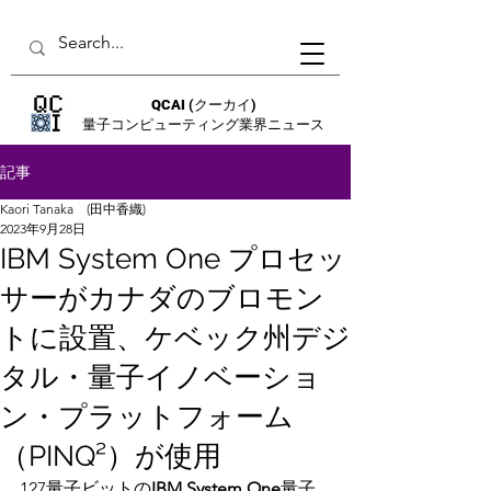
QCAI
(クーカイ)
量子コンピューティング業界ニュース
記事
Kaori Tanaka (田中香織)
2023年9月28日
IBM System One プロセッ
サーがカナダのブロモン
トに設置、ケベック州デジ
タル・量子イノベーショ
ン・プラットフォーム
（PINQ²）が使用
127量子ビットの
IBM System One
量子