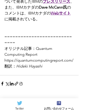
ついて発表したIBMの
プレスリリース
、
また、IBMカナダの
Dave McCann氏
の
コメントは、IBMカナダの
Webサイト
に掲載されている。
=========================
====
オリジナル記事：Quantum 
Computing Report 
https://quantumcomputingreport.com/
翻訳：
Hideki Hayashi
すべて表示
関連記事
Twitter
お問い合わせフォーム