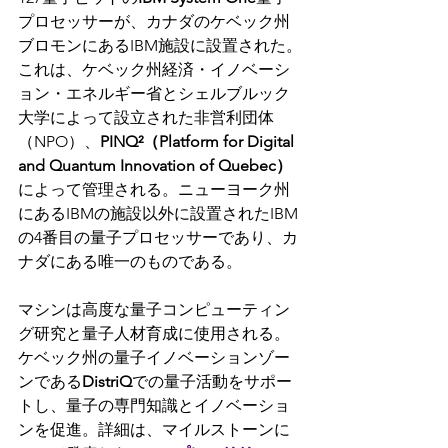
プロセッサーが、カナダのケベック州
ブロモンにあるIBM施設に設置された。
これは、ケベック州経済・イノベーシ
ョン・エネルギー省とシェルブルック
大学によって設立された非営利団体
（NPO）、
PINQ²（Platform for Digital 
and Quantum Innovation of Quebec）
によって管理される。ニューヨーク州
にあるIBMの施設以外に設置されたIBM
の4番目の量子プロセッサーであり、カ
ナダにある唯一のものである。
マシンは高度な量子コンピューティン
グ研究と量子人材育成に使用される。
ケベック州の量子イノベーションゾー
ンである
DistriQ
での量子活動をサポー
トし、量子の専門知識とイノベーショ
ンを促進。詳細は、マイルストーンに