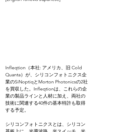
Infleqtion（本社: アメリカ、旧 Cold 
Quanta）が、シリコンフォトニクス企
業のSiNoptiqとMorton Photonicsの2社
を買収した。Infleqtionは、これらの企
業の製品ラインと人材に加え、両社の
技術に関連する40件の基本特許も取得
する予定。
シリコンフォトニクスとは、シリコン
基板上に、光導波路、光スイッチ、光