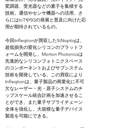
変調器、受光器などの素子を集積する
技術。通信やセンサ機器への活用、さ
らにはIoTや5Gの発展と普及に向けた応
用が期待されているもの。
今回Infleqtionが買収したSiNoptiqは、
超低損失の窒化シリコンのプラットフ
ォームを開発し、Morton Photonicsは
先進的なシリコンフォトニクスベース
のコンポーネントおよびサブシステム
技術を開発している。この買収により
Infleqtionは、量子製品の商業化に不可
欠なレーザー・光・原子システムのチ
ップスケール統合計画を加速させるこ
とができ、また量子サプライチェーン
全体を強化し、大規模な量子デバイス
製造を可能にできる。