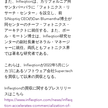
また、Infleqtionは、カリフォルニア州
サンタバーバラに「フォトニクス・リ
サーチ・センター」を設立し、前
SiNoptiq CEOのDan Blumenthal博士が
同センターのチーフ・フォトニクス・
アーキテクトに就任する。また、ポー
ル・モートン博士は、Infleqtion研究セ
ンターの副社長兼ゼネラル・マネージ
ャーに就任。両氏ともフォトニクス界
では著名な研究者である。
これらは、Infleqtionが2022年5月にシ
カゴにあるソフトウェア会社Super.tech
を買収して以来の買収となる。
Infleqtionの買収に関するプレスリリー
スはこちら
https://www.infleqtion.com/news/infleq
tion-accelerates-commercialization-of-