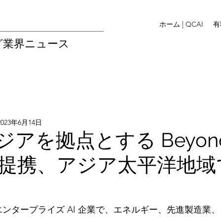
ホーム | QCAI
有
グ業界ニュース
2023年6月14日
ジアを拠点とする Beyon
s と提携、アジア太平洋地
進
エンタープライズ AI 企業で、エネルギー、先進製造業