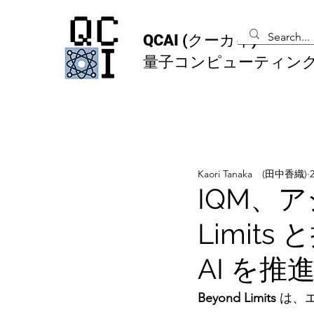
QCAI
(クーカイ)
量子コンピューティン
Kaori Tanaka (田中香織)
IQM、ア
Limit
AI を推
Beyond Limits 
は、