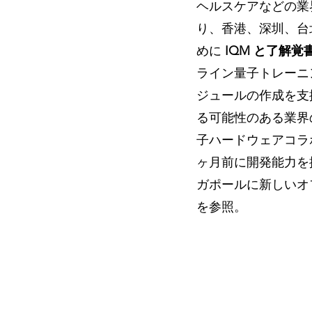
ヘルスケアなどの業
り、香港、深圳、台
めに 
IQM と了解覚書 
ライン量子トレーニン
ジュールの作成を支援す
る可能性のある業界
子ハードウェアコラ
ヶ月前に開発能力を
ガポールに新しいオ
を参照。