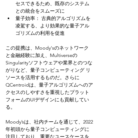
セスできるため、既存のシステム
との統合をスムーズに
量子効率： 古典的アルゴリズムを
凌駕する、より効果的な量子アル
ゴリズムの利用を促進
この提携は、Moody'sのネットワーク
と金融経験に加え、Multiverseの
Singularityソフトウェアや業界とのつな
がりなど、量子コンピューティング リ
ソースを活用するものだ。さらに
QCentroidは、量子アルゴリズムへのア
クセスのしやすさを重視したプラット
フォームのUIデザインにも貢献してい
る。
Moody’sは、社内チームを通じて、2022
年初頭から量子コンピューティングに
注目しており、重要なユースケースを