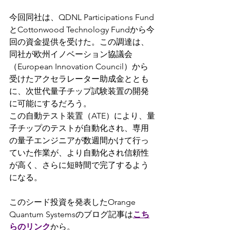
今回同社は、QDNL Participations Fund
とCottonwood Technology Fundから今
回の資金提供を受けた。この調達は、
同社が欧州イノベーション協議会
（European Innovation Council）から
受けたアクセラレーター助成金ととも
に、次世代量子チップ試験装置の開発
に可能にするだろう。
この自動テスト装置（ATE）により、量
子チップのテストが自動化され、専用
の量子エンジニアが数週間かけて行っ
ていた作業が、より自動化され信頼性
が高く、さらに短時間で完了するよう
になる。
このシード投資を発表したOrange 
Quantum Systemsのブログ記事は
こち
らのリンク
から。