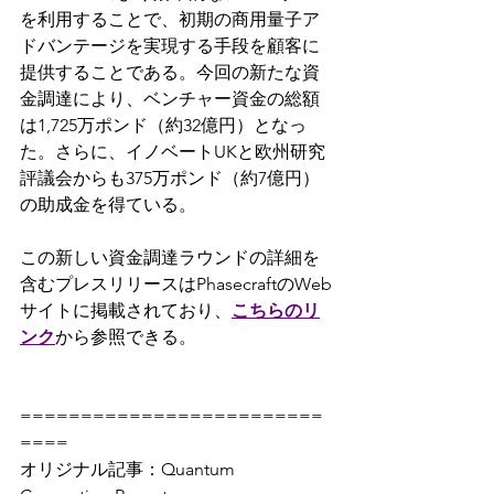
を利用することで、初期の商用量子ア
ドバンテージを実現する手段を顧客に
提供することである。今回の新たな資
金調達により、ベンチャー資金の総額
は1,725万ポンド（約32億円）となっ
た。さらに、イノベートUKと欧州研究
評議会からも375万ポンド（約7億円）
の助成金を得ている。
この新しい資金調達ラウンドの詳細を
含むプレスリリースはPhasecraftのWeb
サイトに掲載されており、
こちらのリ
ンク
から参照できる。
=========================
====
オリジナル記事：Quantum 