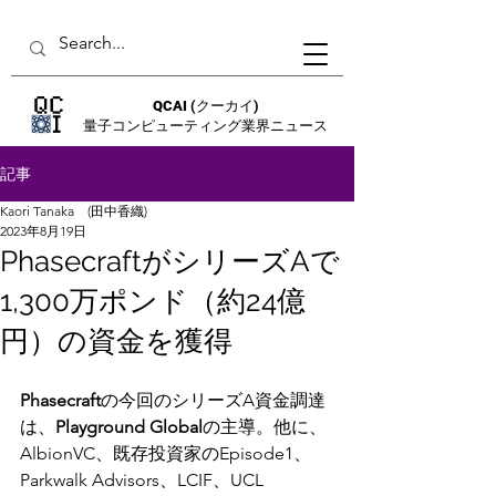
QCAI
(クーカイ)
量子コンピューティング業界ニュース
記事
Kaori Tanaka (田中香織)
2023年8月19日
PhasecraftがシリーズAで
1,300万ポンド（約24億
円）の資金を獲得
Phasecraft
の今回のシリーズA資金調達
は、
Playground Global
の主導。他に、
AlbionVC、既存投資家のEpisode1、
Parkwalk Advisors、LCIF、UCL 