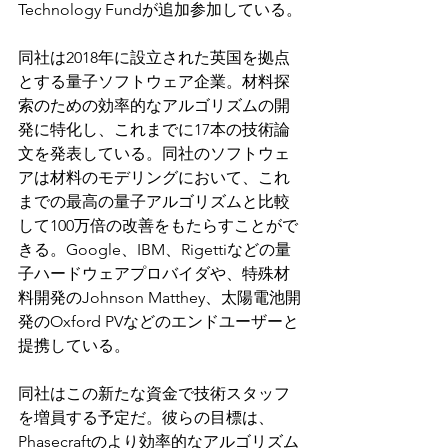
Technology Fundが追加参加している。
同社は2018年に設立された英国を拠点
とする量子ソフトウェア企業。材料探
索のための効率的なアルゴリズムの開
発に特化し、これまでに17本の技術論
文を発表している。同社のソフトウェ
アは材料のモデリングにおいて、これ
までの最高の量子アルゴリズムと比較
して100万倍の改善をもたらすことがで
きる。Google、IBM、Rigettiなどの量
子ハードウェアプロバイダや、特殊材
料開発のJohnson Matthey、太陽電池開
発のOxford PVなどのエンドユーザーと
提携している。
同社はこの新たな資金で技術スタッフ
を増員する予定だ。彼らの目標は、
Phasecraftのより効率的なアルゴリズム