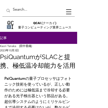
QCAI
(クーカイ)
量子コンピューティング業界ニュース
記事
Kaori Tanaka (田中香織)
2023年10月3日
PsiQuantumがSLACと提
携、極低温冷却能力を活用
PsiQuantum
の量子プロセッサはフォト
ニック技術を使っているが、正しい動
作のためには極低温まで冷却する必要
がある光子検出器という部品がある。
超伝導システムのようにミリケルビン
まで冷却する必要はないが、数ケルビ