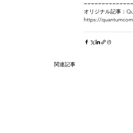
=============
オリジナル記事：Quantu
https://quantumcom
関連記事