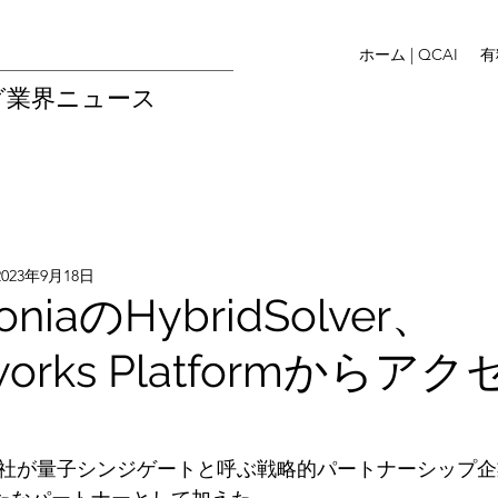
ホーム | QCAI
有
グ業界ニュース
2023年9月18日
oniaのHybridSolver、
eworks Platformからア
社が量子シンジゲートと呼ぶ戦略的パートナーシップ企