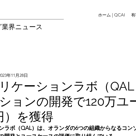
ホーム | QCAI
有
グ業界ニュース
2023年11月28日
リケーションラボ（QA
ションの開発で120万ユ
円）を獲得
ンラボ（QAL）は、オランダの6つの組織からなるコン