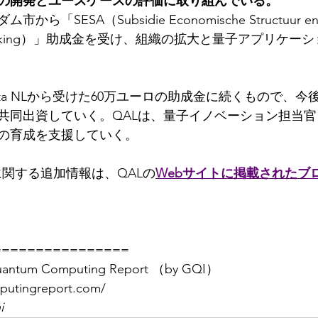
の開発とユースケースの評価に取り組んでいる。
「SESA（Subsidie Economische Structuur en
tversterking）」助成金を受け、組織の拡大と量子アプリケ
 Delta NLから受けた60万ユーロの助成金に続くもので、
共同出資していく。QALは、量子イノベーション担当
の育成を支援していく。
に関する追加情報は、QALの
Webサイトに掲載されたブ
================
m Computing Report （by GQI）
putingreport.com/
i