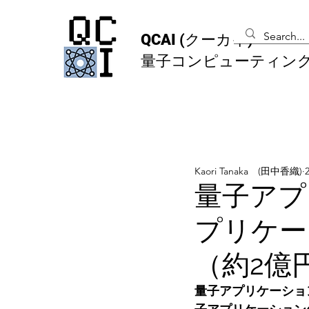
QCAI
(クーカイ)
量子コンピューティン
Kaori Tanaka (田中香織)
量子アプ
プリケー
（約2億
量子アプリケーショ