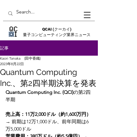
QCAI
(クーカイ)
量子コンピューティング業界ニュース
記事
Kaori Tanaka (田中香織)
2023年8月22日
Quantum Computing
Inc.、第2四半期決算を発表
Quantum Computing Inc. (QCI)
の第2四
半期
売上高：11万2,000ドル（約1,600万円）
→ 前期は12万1,000ドル、前年同期は6
万5,000ドル
営業費用：380万ドル（約5.5億円）
→ 