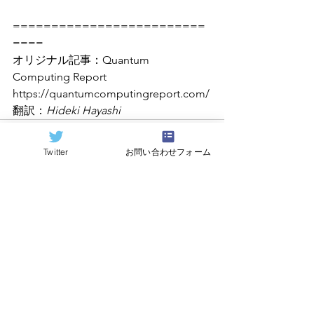
=========================
====
オリジナル記事：Quantum 
Computing Report 
https://quantumcomputingreport.com/
翻訳：
Hideki Hayashi
Twitter
お問い合わせフォーム
すべて表示
関連記事