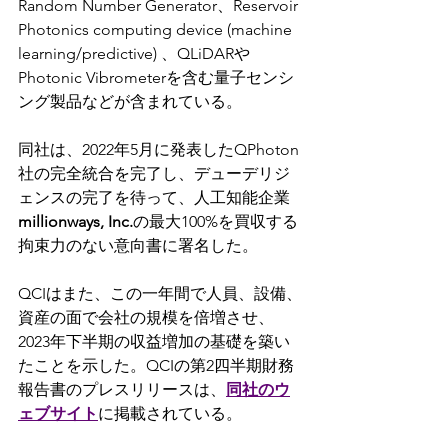
Random Number Generator、Reservoir 
Photonics computing device (machine 
learning/predictive) 、QLiDARや
Photonic Vibrometerを含む量子センシ
ング製品などが含まれている。
同社は、2022年5月に発表したQPhoton
社の完全統合を完了し、デューデリジ
ェンスの完了を待って、人工知能企業
millionways, Inc.
の最大100%を買収する
拘束力のない意向書に署名した。
QCIはまた、この一年間で人員、設備、
資産の面で会社の規模を倍増させ、
2023年下半期の収益増加の基礎を築い
たことを示した。QCIの第2四半期財務
報告書のプレスリリースは、
同社のウ
ェブサイト
に掲載されている。