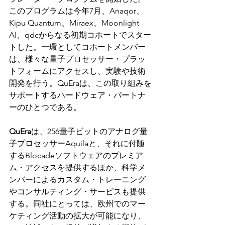
このプログラムは今年7月、Anaqor、
Kipu Quantum、Miraex、Moonlight 
AI、qdcからなる初期コホートでスター
トした。一環としてコホートメンバー
は、様々な量子プロセッサー・プラッ
トフォームにアクセスし、実験や技術
開発を行う。QuEraは、この取り組みを
サポートするハードウェア・パートナ
ーのひとつである。
QuEra
は、256量子ビットのアナログ量
子プロセッサーAquilaと、それに付随
するBlocadeソフトウェアのプレミア
ム・アクセスを提供するほか、科学メ
ンバーによるカスタム・トレーニング
やコンサルティング・サービスも提供
する。同社にとっては、欧州でのマー
ケティング活動の拡大が可能になり、