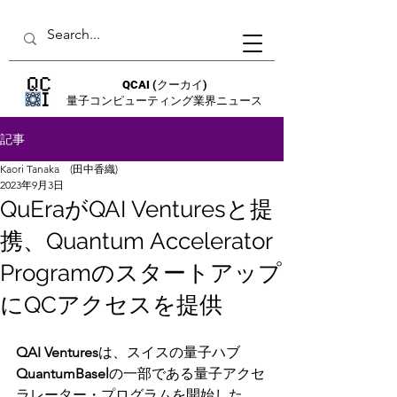
QCAI
(クーカイ)
量子コンピューティング業界ニュース
記事
Kaori Tanaka (田中香織)
2023年9月3日
QuEraがQAI Venturesと提
携、Quantum Accelerator
Programのスタートアップ
にQCアクセスを提供
QAI Ventures
は、スイスの量子ハブ
QuantumBasel
の一部である量子アクセ
ラレーター・プログラムを開始した。