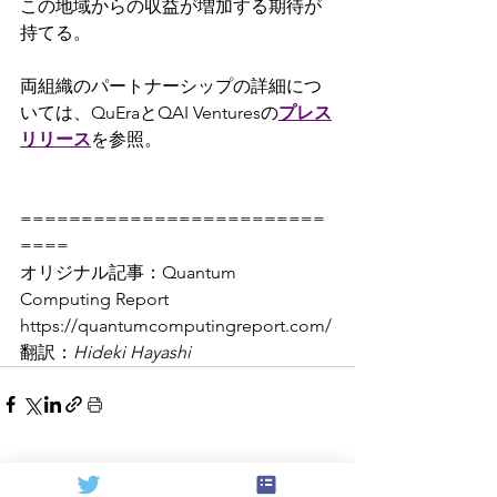
この地域からの収益が増加する期待が
持てる。
両組織のパートナーシップの詳細につ
いては、QuEraとQAI Venturesの
プレス
リリース
を参照。
=========================
====
オリジナル記事：Quantum 
Computing Report 
https://quantumcomputingreport.com/
翻訳：
Hideki Hayashi
すべて表示
関連記事