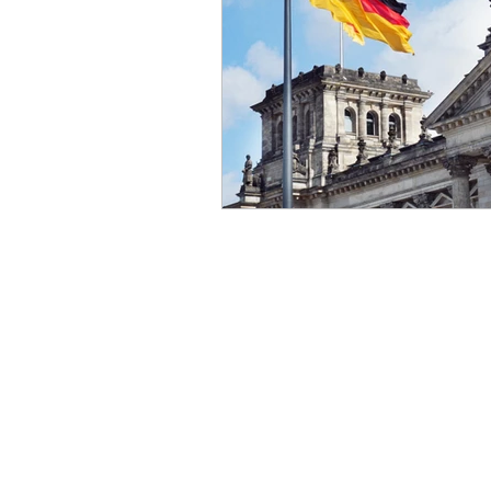
PQC
量子通信
冷