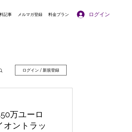
ログイン
料記事
メルマガ登録
料金プラン
ログイン / 新規登録
450万ユーロ
のイオントラッ