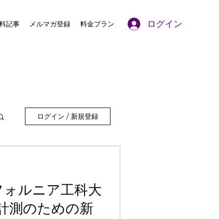
ログイン
料記事
メルマガ登録
料金プラン
ログイン / 新規登録
カリフォルニア工科大
計測のための新