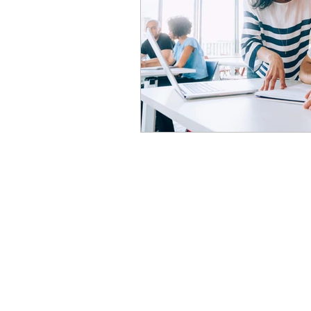
PQC
量子通信
冷