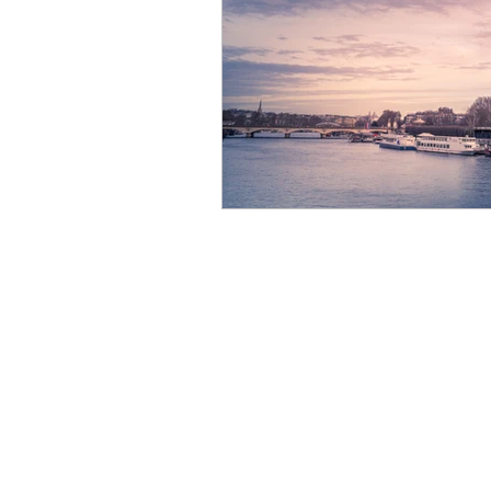
PQC
量子通信
冷