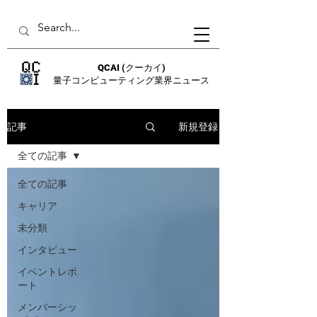
QCAI
(クーカイ)
量子コンピューティング業界ニュース
新規登録
記事
全ての記事
全ての記事
キャリア
未分類
インタビュー
イベントレポ
ート
メンバーシッ