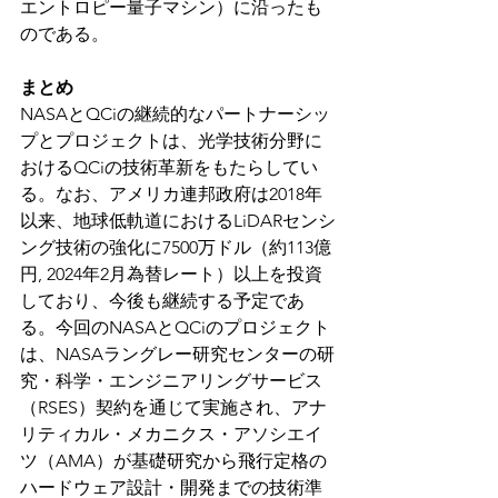
エントロピー量子マシン）に沿ったも
のである。
まとめ
NASAとQCiの継続的なパートナーシッ
プとプロジェクトは、光学技術分野に
おけるQCiの技術革新をもたらしてい
る。なお、アメリカ連邦政府は2018年
以来、地球低軌道におけるLiDARセンシ
ング技術の強化に7500万ドル（約113億
円, 2024年2月為替レート）以上を投資
しており、今後も継続する予定であ
る。今回のNASAとQCiのプロジェクト
は、NASAラングレー研究センターの研
究・科学・エンジニアリングサービス
（RSES）契約を通じて実施され、アナ
リティカル・メカニクス・アソシエイ
ツ（AMA）が基礎研究から飛行定格の
ハードウェア設計・開発までの技術準