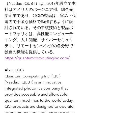
（Nasdaq: QUBT）は、2018年設立で本
社はアメリカのバージニア州。総合光
学企業であり、QCiの製品は、室温・低
電力で手頃な価格で動作するように設
計されている。その中核技術と製品ポ
ートフォリオは、高性能コンピューテ
ィング、人工知能、サイバーセキュリ
ティ、リモートセンシングの各分野で
独自の機能を提供している。
https://quantumcomputinginc.com/
About QCi
Quantum Computing Inc. (QCi) 
(Nasdaq: QUBT) is an innovative, 
integrated photonics company that 
provides accessible and affordable 
quantum machines to the world today. 
QCi products are designed to operate 
room temperature and low power at an 