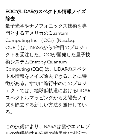
EQCでLiDARのスペクトル情報ノイズ
除去
量子光学やナノフォニックス技術を専
門とするアメリカのQuantum 
Computing Inc.（QCi）(Nasdaq: 
QUBT) は、NASAから4件目のプロジェ
クトを受注した。QCiが開発した量子技
術システムEntropy Quantum 
Computing (EQC) は、LiDARのスペク
トル情報をノイズ除去できることに特
徴がある。すでに進行中のこのプロジ
ェクトでは、地球低軌道におけるLiDAR
スペクトルマッピングから太陽光ノイ
ズを除去する新しい方法を遂行してい
る。
この技術により、NASAは雲やエアロゾ
ルの物理特性を安価で効果的に測定で