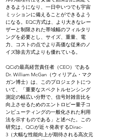
きるようになり、一日中いつでも宇宙
ミッションに備えることができるよう
になる。EQC方式は、より大きなレー
ザーと制限された帯域幅のフィルタリ
ングを必要とし、サイズ、重量、電
力、コストの点でより高価な従来のノ
イズ除去方式よりも優れている。
QCiの最高経営責任者（CEO）である
Dr. William McGan（ウィリアム・マク
ガン博士）は、このプロジェクトにつ
いて、「重要なスペクトルセンシング
測定の幅広い分野で、信号対雑音比を
向上させるためのエントロピー量子コ
ンピューティングの一般化された利用
法を示すものである」と述べた。この
研究は、QCiが近々発表するDirac-
3（大幅な性能向上が期待される高次元