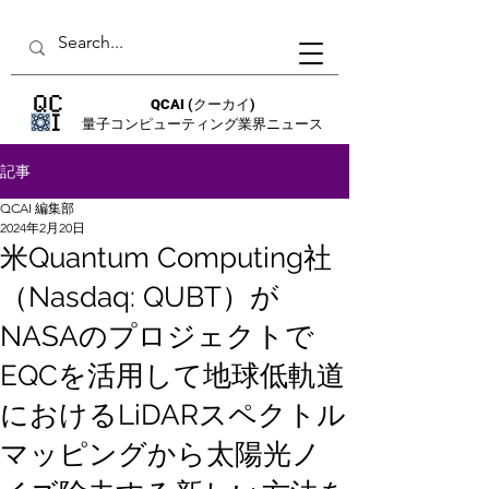
QCAI
(クーカイ)
量子コンピューティング業界ニュース
記事
QCAI 編集部
2024年2月20日
米Quantum Computing社
（Nasdaq: QUBT）が
NASAのプロジェクトで
EQCを活用して地球低軌道
におけるLiDARスペクトル
マッピングから太陽光ノ