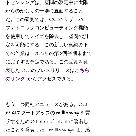
トセンシングは、昼間の測定中に太陽
からのかなりの干渉に直面すること
だ。この研究では、QCIの リザーバー
フォトニックコンピューティング機能
を使用してノイズを除去し、昼間の測
定を可能にする。この新しい契約の下
での作業は、2023年の第 2四半期末まで
に完了する予定である。この受賞を発
表した QCI のプレスリリースは
こちら
のリンク
からアクセスできる。
もう一つ同社のニュースがある。QCI 
が AIスタートアップの 
millionway 
を買
収するための Letter of Intent に署名し
たことを発表した。millionways は、感