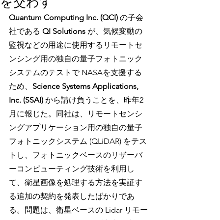
を交わす
Quantum Computing Inc. (QCI) 
の子会
社である 
QI Solutions
 が、気候変動の
監視などの用途に使用するリモートセ
ンシング用の独自の量子フォトニック
システムのテストで NASAを支援する
ため、
Science Systems Applications, 
Inc. (SSAI) 
から請け負うことを、昨年2
月に報じた。同社は、リモートセンシ
ングアプリケーション用の独自の量子
フォトニックシステム (QLiDAR) をテス
トし、フォトニックベースのリザーバ
ーコンピューティング技術を利用し
て、衛星画像を処理する方法を実証す
る追加の契約を発表したばかりであ
る。問題は、衛星ベースの Lidar リモー