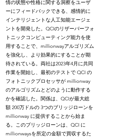
情の状態や性格に関する洞察をユーザ
ーにフィードバックできる、感情的に
インテリジェントな人工知能エージェ
ントを開発した。QCIのリザーバーフォ
トニックコンピューティング能力を使
用することで、millionwayアルゴリズム
を強化し、より効果的にすることが期
待されている。両社は2023年4月に共同
作業を開始し、最初のテストで QCI の 
フォトニックプロセッサが millionway 
のアルゴリズムとどのように動作する
かを確認した。関係は、QCIが最大総
額 200万ドルの 3つのブリッジローンを 
millionway に提供することから始ま
る。このブリッジローンは、QCI に 
millionwaysを所定の金額で買収するた