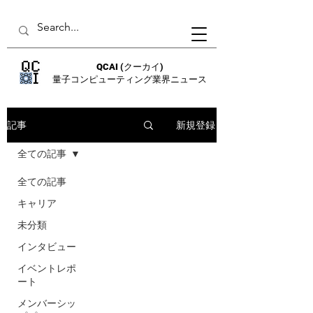
QCAI
(クーカイ)
量子コンピューティング業界ニュース
新規登録
記事
全ての記事
全ての記事
キャリア
未分類
インタビュー
イベントレポ
ート
メンバーシッ