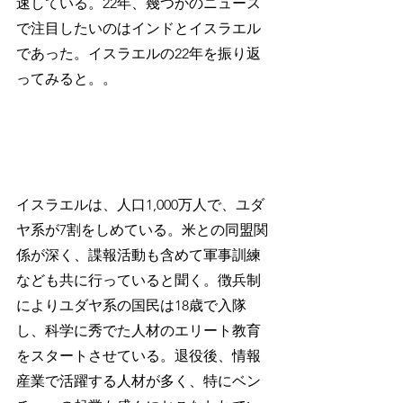
速している。22年、幾つかのニュース
で注目したいのはインドとイスラエル
であった。イスラエルの22年を振り返
ってみると。。
イスラエルは、人口1,000万人で、ユダ
ヤ系が7割をしめている。米との同盟関
係が深く、諜報活動も含めて軍事訓練
なども共に行っていると聞く。徴兵制
によりユダヤ系の国民は18歳で入隊
し、科学に秀でた人材のエリート教育
をスタートさせている。退役後、情報
産業で活躍する人材が多く、特にベン