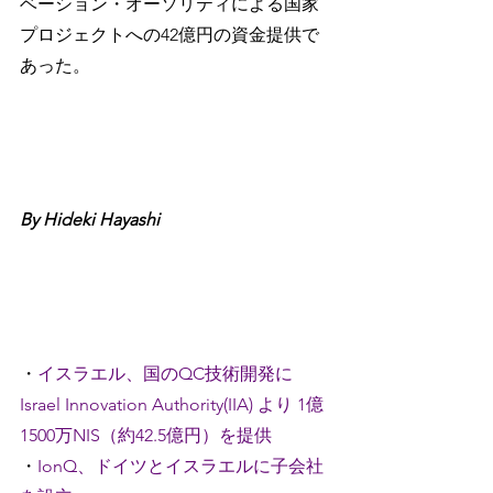
ベーション・オーソリティによる国家
プロジェクトへの42億円の資金提供で
あった。
By Hideki Hayashi
・
イスラエル、国のQC技術開発に 
Israel Innovation Authority(IIA) より 1億
1500万NIS（約42.5億円）を提供 
・
IonQ、ドイツとイスラエルに子会社