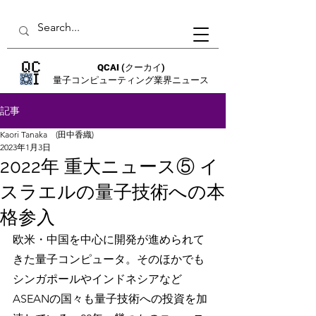
QCAI
(クーカイ)
量子コンピューティング業界ニュース
記事
Kaori Tanaka (田中香織)
2023年1月3日
2022年 重大ニュース⑤ イ
スラエルの量子技術への本
格参入
欧米・中国を中心に開発が進められて
きた量子コンピュータ。そのほかでも
シンガポールやインドネシアなど
ASEANの国々も量子技術への投資を加