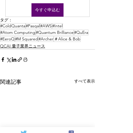
今すぐ申込む
タグ：
#ColdQuanta
#Pasqal
#AWS
#Intel
#Atom Computing
#Quantum Brilliance
#QuEra
#EeroQ
#M Squared
#Archer
＃Alice & Bob
QCAI 量子業界ニュース
すべて表示
関連記事