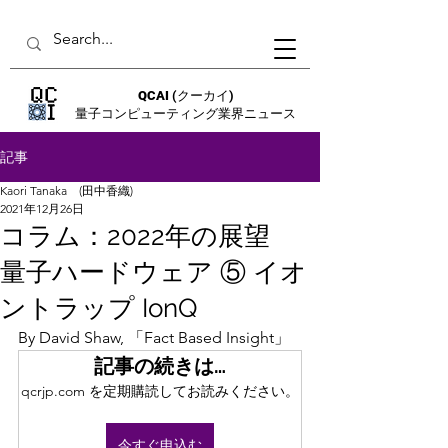
QCAI
(クーカイ)
量子コンピューティング業界ニュース
記事
Kaori Tanaka (田中香織)
2021年12月26日
コラム：2022年の展望
量子ハードウェア ⑤ イオ
ントラップ IonQ
By David Shaw, 「Fact Based Insight」
記事の続きは…
qcrjp.com を定期購読してお読みください。
今すぐ申込む