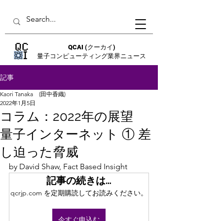
QCAI
(クーカイ)
量子コンピューティング業界ニュース
記事
Kaori Tanaka (田中香織)
2022年1月5日
コラム：2022年の展望
量子インターネット ① 差
し迫った脅威
by David Shaw, Fact Based Insight
記事の続きは…
qcrjp.com を定期購読してお読みください。
今すぐ申込む