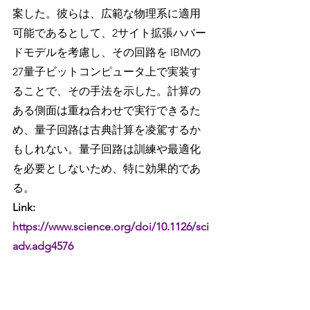
案した。彼らは、広範な物理系に適用
可能であるとして、2サイト拡張ハバー
ドモデルを考慮し、その回路を IBMの 
27量子ビットコンピュータ上で実装す
ることで、その手法を示した。計算の
ある側面は重ね合わせで実行できるた
め、量子回路は古典計算を凌駕するか
もしれない。量子回路は訓練や最適化
を必要としないため、特に効果的であ
る。
Link: 
https://www.science.org/doi/10.1126/sci
adv.adg4576