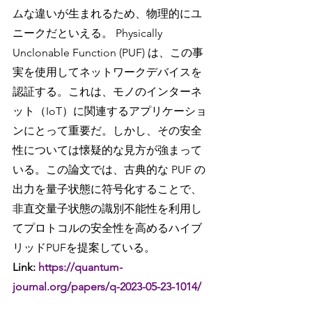
ムな違いが生まれるため、物理的にユ
ニークだといえる。 Physically 
Unclonable Function (PUF) は、この事
実を使用してネットワークデバイスを
認証する。これは、モノのインターネ
ット（IoT）に関連するアプリケーショ
ンにとって重要だ。しかし、その安全
性については懐疑的な見方が強まって
いる。この論文では、古典的な PUF の
出力を量子状態に符号化することで、
非直交量子状態の識別不能性を利用し
てプロトコルの安全性を高めるハイブ
リッドPUFを提案している。
Link: 
https://quantum-
journal.org/papers/q-2023-05-23-1014/