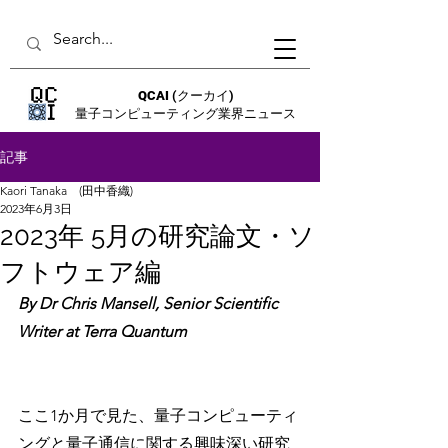
QCAI
(クーカイ)
量子コンピューティング業界ニュース
記事
Kaori Tanaka (田中香織)
2023年6月3日
2023年 5月の研究論文・ソ
フトウェア編
By Dr Chris Mansell, Senior Scientific 
Writer at Terra Quantum
ここ1か月で見た、量子コンピューティ
ングと量子通信に関する興味深い研究