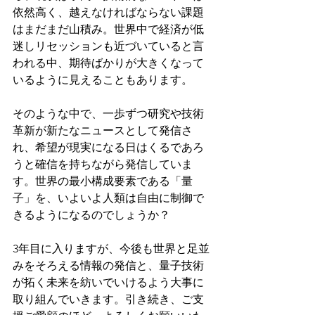
依然高く、越えなければならない課題
はまだまだ山積み。世界中で経済が低
迷しリセッションも近づいていると言
われる中、期待ばかりが大きくなって
いるように見えることもあります。
そのような中で、一歩ずつ研究や技術
革新が新たなニュースとして発信さ
れ、希望が現実になる日はくるであろ
うと確信を持ちながら発信していま
す。世界の最小構成要素である「量
子」を、いよいよ人類は自由に制御で
きるようになるのでしょうか？
3年目に入りますが、今後も世界と足並
みをそろえる情報の発信と、量子技術
が拓く未来を紡いでいけるよう大事に
取り組んでいきます。引き続き、ご支