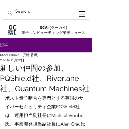
QCAI
(クーカイ)
量子コンピューティング業界ニュース
記事
Kaori Tanaka (田中香織)
2021年11月22日
新しい仲間の参加、
PQShield社、Riverlane
社、Quantum Machines社
ポスト量子暗号を専門とする英国のサ
イバーセキュリティ企業PQShield社
は、運用担当副社長にMichael Vroobel
氏、事業開発担当副社長にAlan Grau氏