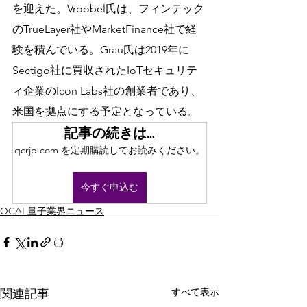
を迎えた。Vroobel氏は、フィンテック
のTrueLayer社やMarketFinance社で経
験を積んでいる。Grau氏は2019年に
Sectigo社に買収されたIoTセキュリテ
ィ企業のIcon Labs社の創業者であり、
米国を拠点にする予定となっている。
記事の続きは…
qcrjp.com を定期購読してお読みください。
今すぐ申込む
QCAI 量子業界ニュース
すべて表示
関連記事