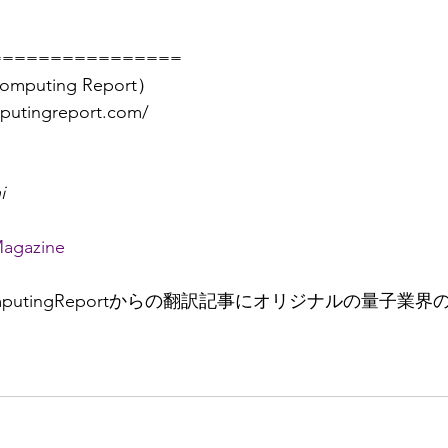
================
mputing Report）
putingreport.com/
i
Magazine
omputingReportからの翻訳記事にオリジナルの量子業