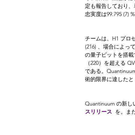
定も報告しており、単一
忠実度は99.795 (7) 
チームは、H1 プロ
(216) 、場合によっ
の量子ビットを搭載
（220）を超える 
である。Quanti
術的限界に達したと
Quantinuum 
スリリース
を。ま