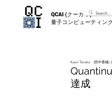
QCAI
(クーカイ)
量子コンピューティン
Kaori Tanaka (田中香織)
Quant
達成