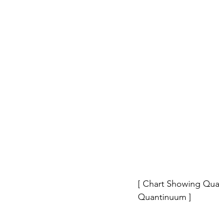
[ Chart Showing Qua
Quantinuum ]