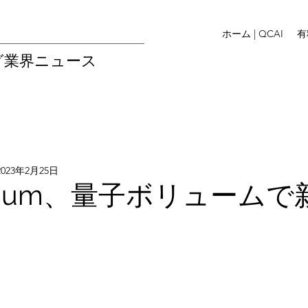
ホーム | QCAI
有
グ業界ニュース
2023年2月25日
inuum、量子ボリューム