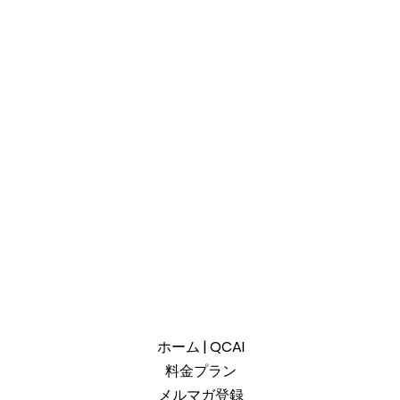
ホーム | QCAI
料金プラン
メルマガ登録