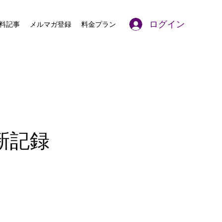
ログイン
料記事
メルマガ登録
料金プラン
で新記録