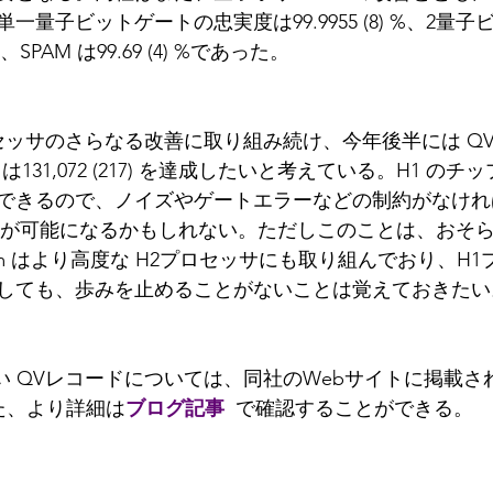
量子ビットゲートの忠実度は99.9955 (8) %、2量
%、SPAM は99.69 (4) %であった。
セッサのさらなる改善に取り組み続け、今年後半には QV測定値
ては131,072 (217) を達成したいと考えている。H1 のチ
できるので、ノイズやゲートエラーなどの制約がなければ
QVが可能になるかもしれない。ただしこのことは、おそら
nuum はより高度な H2プロセッサにも取り組んでおり、H
しても、歩みを止めることがないことは覚えておきたい
の新しい QVレコードについては、同社のWebサイトに掲載
た、より詳細は
ブログ記事
で確認することができる。