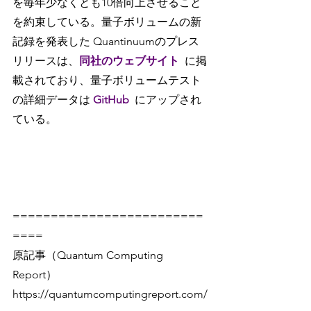
を毎年少なくとも10倍向上させること
を約束している。量子ボリュームの新
記録を発表した Quantinuumのプレス
リリースは、
同社のウェブサイト
に掲
載されており、量子ボリュームテスト
の詳細データは
 GitHub 
にアップされ
ている。
=========================
====
原記事（Quantum Computing 
Report）
https://quantumcomputingreport.com/