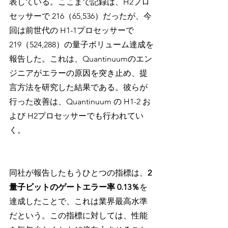
表している。ここまで記録は、H2プロ
セッサーで 216（65,536）だったが、今
回は前世代の H1-1プロセッサーで 
219（524,288）の量子ボリューム達成を
報告した。これは、Quantinuumのエン
ジニアがエラーの原因を突き止め、提
言方法を研究した結果である。彼らが
行った改善は、Quantinuum の H1-2 お
よび H2プロセッサーでも行われてい
く。
同社が報告したもうひとつの指標は、
2
量子ビットのゲートエラー率 0.13％
を
達成したことで、これは業界最高水準
だという。この指標に対しては、性能