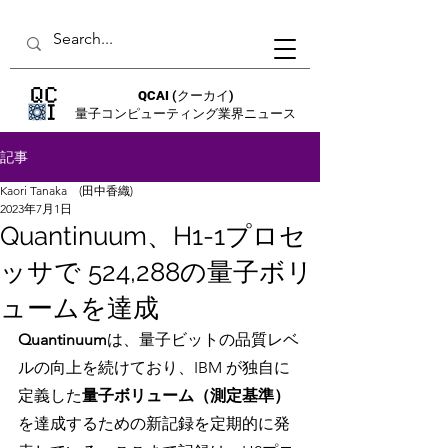
QCAI
(クーカイ)
量子コンピューティング業界ニュース
記事
Kaori Tanaka (田中香織)
2023年7月1日
Quantinuum、H1-1プロセ
ッサで 524,288の量子ボリ
ュームを達成
Quantinuum
は、量子ビットの品質レベ
ルの向上を続けており、IBM が独自に
定義した
量子ボリューム（測定基準）
を達成するための新記録を定期的に発