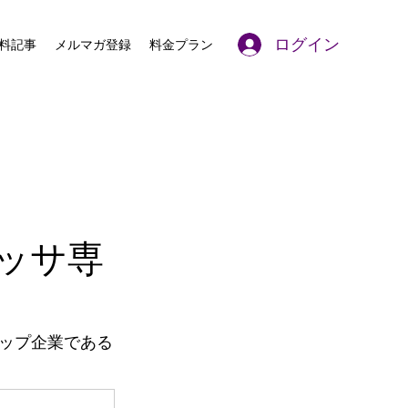
ログイン
料記事
メルマガ登録
料金プラン
ッサ専
ップ企業である