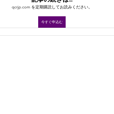
qcrjp.com を定期購読してお読みください。
今すぐ申込む