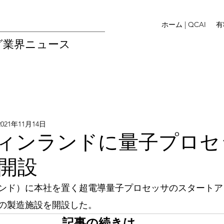
ホーム | QCAI
有
グ業界ニュース
2021年11月14日
フィンランドに量子プロセ
開設
ンド）に本社を置く超電導量子プロセッサのスタートア
用の製造施設を開設した。
記事の続きは…