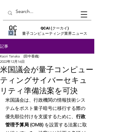
QCAI
(クーカイ)
量子コンピューティング業界ニュース
記事
Kaori Tanaka (田中香織)
2022年12月16日
米国議会が量子コンピュー
ティングサイバーセキュ
リティ準備法案を可決
米国議会は、行政機関の情報技術シス
テムをポスト量子暗号に移行する際の
優先順位付けを支援するために、
行政
管理予算局 (OMB) 
を設置する法案に取