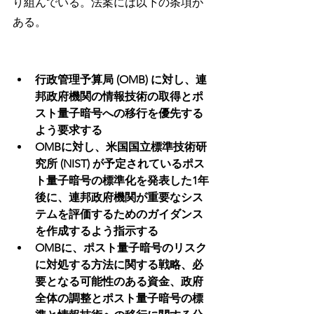
り組んでいる。法案には以下の条項が
ある。
行政管理予算局 (OMB) に対し、連
邦政府機関の情報技術の取得とポ
スト量子暗号への移行を優先する
よう要求する
OMBに対し、米国国立標準技術研
究所 (NIST) が予定されているポス
ト量子暗号の標準化を発表した1年
後に、連邦政府機関が重要なシス
テムを評価するためのガイダンス
を作成するよう指示する
OMBに、ポスト量子暗号のリスク
に対処する方法に関する戦略、必
要となる可能性のある資金、政府
全体の調整とポスト量子暗号の標