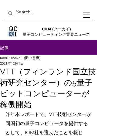
QCAI
(クーカイ)
量子コンピューティング業界ニュース
記事
Kaori Tanaka (田中香織)
2021年12月1日
VTT（フィンランド国立技
術研究センター）の5量子
ビットコンピューターが
稼働開始
昨年本レポートで、VTT技術センターが
同国初の量子コンピュータを提供する
として、IQM社を選んだことを報じ