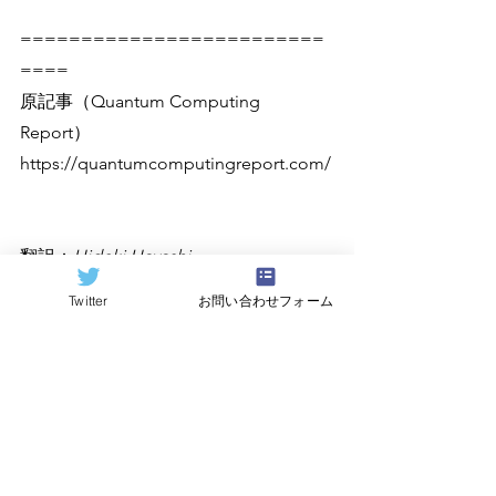
=========================
====
原記事（Quantum Computing 
Report）
https://quantumcomputingreport.com/
翻訳：
Hideki Hayashi
Twitter
お問い合わせフォーム
すべて表示
関連記事