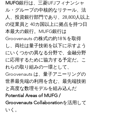
MUFG
銀行は、三菱UFJフィナンシャ
ル・グループの中核的なリテール、法
人、投資銀行部門であり、28,800人以上
の従業員と 40カ国以上に拠点を持つ日
本最大の銀行。MUFG銀行は 
Groovenauts の株式の約18％を取得
し、両社は量子技術を以下に示すよう
にいくつかの異なる分野で、金融分野
に応用するために協力する予定だ。こ
れらの取り組みの一環として、
Groovenauts は、量子アニーリングの
世界最先端の利用を含む、最先端技術
と高度な数理モデルを組み込んだ 
Potential Areas of MUFG / 
Groovenauts Collaboration
を活用して
いく。