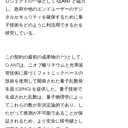
ロジェクトの一環として 
Q.ANT 
と協力
し、政府や他のエンドユーザーのデジ
タルセキュリティを確保するために量
子技術をどのように利活用できるかを
研究している。
この契約の最初の成果物の1つとして、
Q.ANTは、ニオブ酸リチウムと光導波
管技術に基づくフォトニックベースの
技術を使用して開発された量子乱数発
生器 (QRNG) を提供した。量子技術で
生成された乱数は、量子物理学によっ
てこれらの数が非決定論的であり、し
たがって推測が不可能であることが保
証されるため、より安全に暗号鍵とし