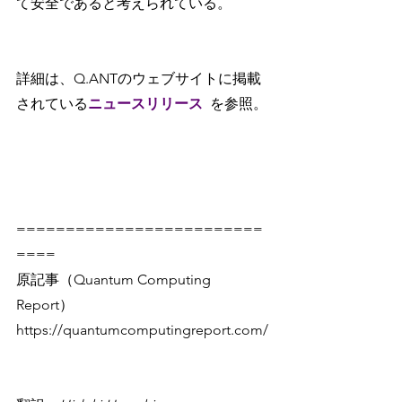
て安全であると考えられている。
詳細は、Q.ANTのウェブサイトに掲載
されている
ニュースリリース
を参照。
=========================
====
原記事（Quantum Computing 
Report）
https://quantumcomputingreport.com/