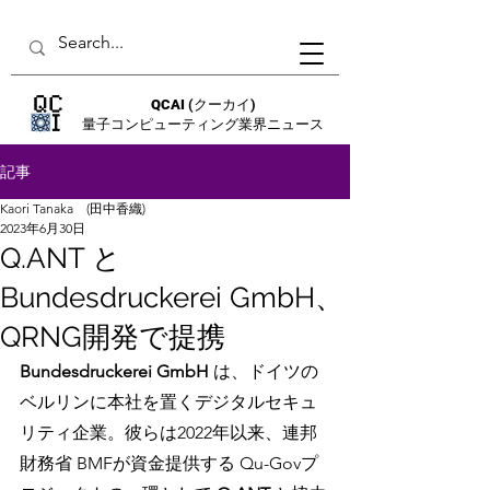
QCAI
(クーカイ)
量子コンピューティング業界ニュース
記事
Kaori Tanaka (田中香織)
2023年6月30日
Q.ANT と
Bundesdruckerei GmbH、
QRNG開発で提携
Bundesdruckerei GmbH
 は、ドイツの
ベルリンに本社を置くデジタルセキュ
リティ企業。彼らは2022年以来、連邦
財務省 BMFが資金提供する Qu-Govプ