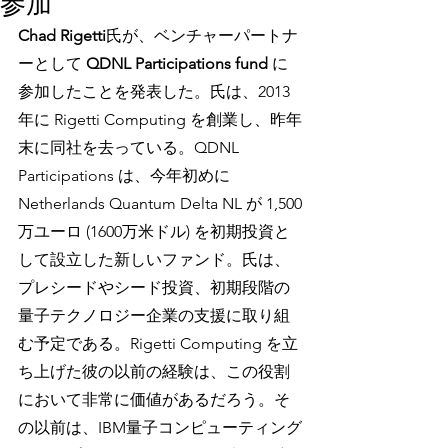
参加
Chad Rigetti
氏が、ベンチャーパートナ
ーとして
 QDNL Participations fund
 に
参加したことを発表した。氏は、2013
年に Rigetti Computing を創業し、昨年
末に同社を去っている。QDNL 
Participations は、今年初めに 
Netherlands Quantum Delta NL が 1,500
万ユーロ (1600万米ドル) を初期投資と
して設立した新しいファンド。氏は、
プレシードやシード投資、初期段階の
量子テクノロジー企業の支援に取り組
む予定である。Rigetti Computing を立
ち上げた彼の以前の経験は、この役割
において非常に価値があるだろう。そ
の以前は、IBM量子コンピューティング