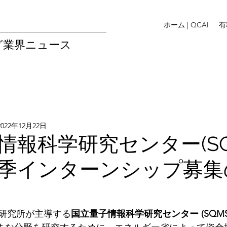
ホーム | QCAI
有
グ業界ニュース
2022年12月22日
情報科学研究センター(SQ
季インターンシップ募集
研究所が主導する
国立量子情報科学研究センター (SQMS