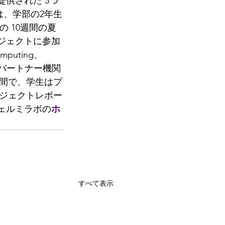
提供された 5つ
は、学部の2年生
の 10週間の夏
ロジェクトに参加
puting、
 SQMSパートナー機関
時間で、学生はプ
ジェクトレポー
フェルミラボの
ホ
すべて表示