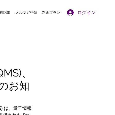
ログイン
料記事
メルマガ登録
料金プラン
MS)、
のお知
) 
は、量子情報