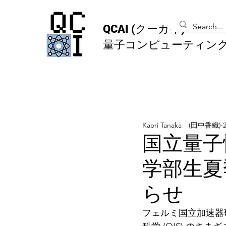
QCAI
(クーカイ)
量子コンピューティン
Kaori Tanaka (田中香織)
国立量子
学部生夏
らせ
フェルミ国立加速器