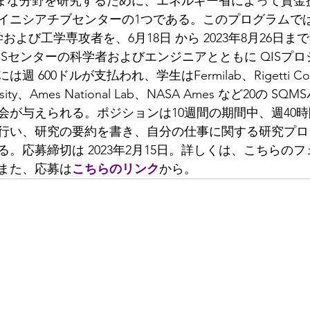
さまざまな分野を研究するために、エネルギー省によって資金
イニシアチブセンターの1つである。このプログラムで
よび工学専攻者を、6月18日 から 2023年8月26日まで
MSセンターの科学者およびエンジニアとともに QISプ
 600ドルが支払われ、学生はFermilab、Rigetti Com
iversity、Ames National Lab、NASA Ames など20の
会が与えられる。ポジションは10週間の期間中、週40
行い、研究の要約を書き、自分の仕事に関する研究プロ
。応募締切は 2023年2月15日。詳しくは、こちらの
また、応募は
こちらのリンク
から。