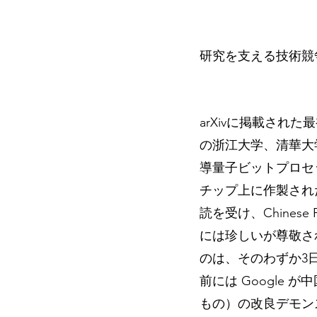
研究を支える技術競
arXivに掲載された
の浙江大学、清華大
導量子ビットプロセ
チップ上に作製された
読を受け、Chinese
には珍しいが尊敬され
のは、そのわずか3
前には Google
もの）の改良デモン