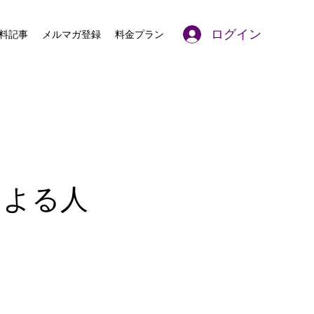
ログイン
料記事
メルマガ登録
料金プラン
による人