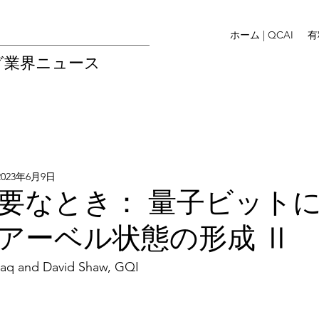
ホーム | QCAI
有
グ業界ニュース
2023年6月9日
要なとき： 量子ビット
アーベル状態の形成 Ⅱ
iraq and David Shaw, GQI