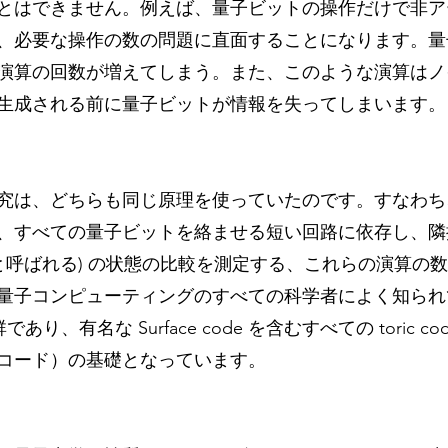
とはできません。例えば、量子ビットの操作だけで非ア
、必要な操作の数の問題に直面することになります。量
演算の回数が増えてしまう。また、このような演算はノ
生成される前に量子ビットが情報を失ってしまいます。
究は、どちらも同じ原理を使っていたのです。すなわち
、すべての量子ビットを絡ませる短い回路に依存し、隣
ーと呼ばれる) の状態の比較を測定する、これらの演算の
量子コンピューティングのすべての科学者によく知られ
あり、有名な Surface code を含むすべての toric c
コード）の基礎となっています。