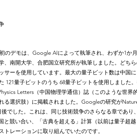
争
最初のデモは、Google AIによって執筆され、わずか1
学、南開大学、合肥国立研究所が執筆しました。どちら
ッサーを使用しています。最大の量子ビット数は中国に
 121量子ビットのうち 68量子ビットを使用しました
 Physics Letters（中国物理学通信）誌（このような
る選択肢）に掲載されました。Googleの研究がNatu
日後でした。これは、同じ技術競争のさらなる章であり、
 が中国と競い合い、「古典を超える」計算（以前は量子超
ストレーションに取り組んでいたのです。