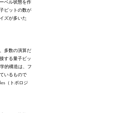
ーベル状態を作
子ビットの数が
イズが多いた
、多数の演算だ
接する量子ビッ
数学的構造は、フ
ているもので
odes（トポロジ