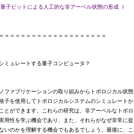
 量子ビットによる人工的な非アーベル状態の形成 Ⅰ 
＝＝＝＝＝＝＝＝＝＝＝＝＝＝＝＝＝＝＝＝
シミュレートする量子コンピュータ？
ノファブリケーションの取り組みからトポロジカル状態
格子を使用してトポロジカルシステムのシミュレートか
ことができます。これらの研究は、非アーベルなトポロ
実用性を学ぶ機会であり、また、それらがなぜ非常に捉
ないのかを理解する機会でもあるでしょう。最後に、こ