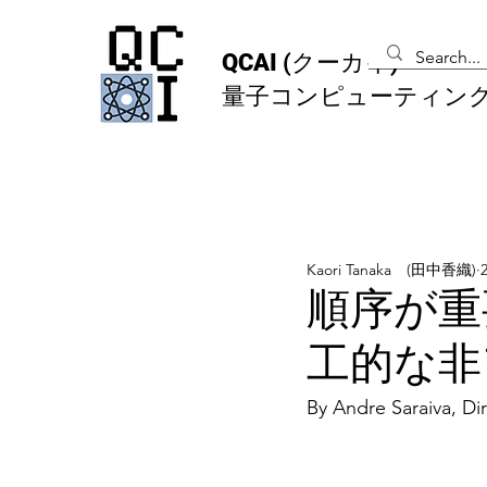
QCAI
(クーカイ)
量子コンピューティン
Kaori Tanaka (田中香織)
順序が重
工的な非
By Andre Saraiva, D