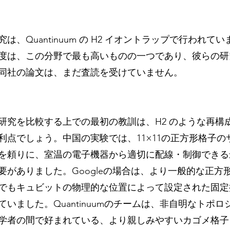
は、Quantinuum の H2 イオントラップで行われて
度は、この分野で最も高いものの一つであり、彼らの研
同社の論文は、まだ査読を受けていません。
研究を比較する上での最初の教訓は、H2 のような再構
利点でしょう。中国の実験では、11×11の正方形格子の
を頼りに、室温の電子機器から適切に配線・制御できる
要がありました。Googleの場合は、より一般的な正方
でもキュビットの物理的な位置によって設定された固定
いました。Quantinuumのチームは、非自明なトポ
学者の間で好まれている、より親しみやすいカゴメ格子