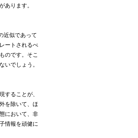
があります。
の近似であって
レートされるべ
ものです。そこ
ないでしょう。
現することが、
外を除いて、ほ
態において、非
子情報を頑健に