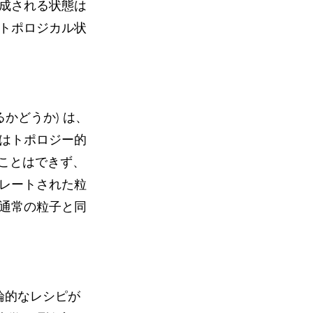
成される状態は
トポロジカル状
かどうか) は、
はトポロジー的
ることはできず、
レートされた粒
通常の粒子と同
論的なレシピが