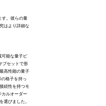
います。彼らの量
究はより詳細な
成可能な量子ビ
サブセットで形
最高性能の量子
形の格子を持っ
接続性を持つモ
ロジカルオーダー
を選びました。