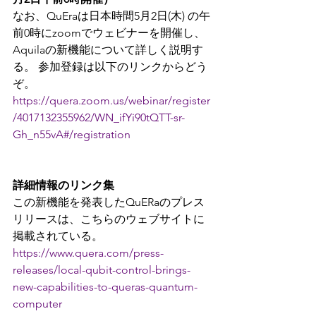
なお、QuEraは日本時間5月2日(木) の午
前0時にzoomでウェビナーを開催し、
Aquilaの新機能について詳しく説明す
る。 参加登録は以下のリンクからどう
ぞ。
https://quera.zoom.us/webinar/register
/4017132355962/WN_ifYi90tQTT-sr-
Gh_n55vA#/registration
詳細情報のリンク集
この新機能を発表したQuERaのプレス
リリースは、こちらのウェブサイトに
掲載されている。
https://www.quera.com/press-
releases/local-qubit-control-brings-
new-capabilities-to-queras-quantum-
computer