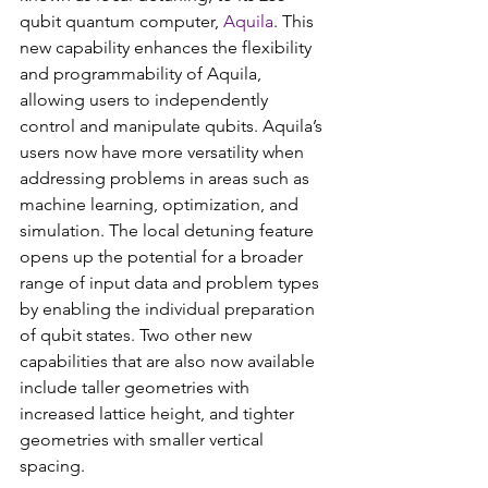
qubit quantum computer, 
Aquila
. This 
new capability enhances the flexibility 
and programmability of Aquila, 
allowing users to independently 
control and manipulate qubits. Aquila’s 
users now have more versatility when 
addressing problems in areas such as 
machine learning, optimization, and 
simulation. The local detuning feature 
opens up the potential for a broader 
range of input data and problem types 
by enabling the individual preparation 
of qubit states. Two other new 
capabilities that are also now available 
include taller geometries with 
increased lattice height, and tighter 
geometries with smaller vertical 
spacing.