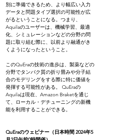
別に準備できるため、より幅広い入力
データと問題タイプ選択の可能性が広
がるということになる。つまり、
Aquilaのユーザーは、機械学習、最適
化、シミュレーションなどの分野の問
題に取り組む際に、以前より融通がき
くようになったということ。
このQuEraの技術の進歩は、製薬などの
分野でタンパク質の折り畳みや分子結
合のモデリングをする際に特に価値を
発揮する可能性がある。 QuEraの
Aquilaは現在、Amazon Braketを通じ
て、ローカル・デチューニングの新機
能を利用することができる。
QuEraのウェビナー（日本時間 2024年5
月2日午前0時開催）