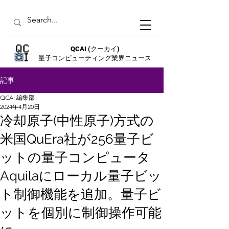
QCAI
(クーカイ)
量子コンピューティング業界ニュース
記事
QCAI 編集部
2024年4月20日
冷却原子(中性原子)方式の
米国QuEra社が256量子ビ
ットの量子コンピュータ
Aquilaにローカル量子ビッ
ト制御機能を追加。量子ビ
ットを個別に制御操作可能