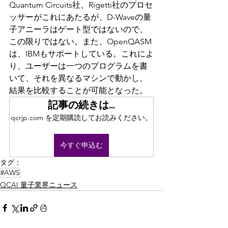
Quantum Circuits社、Rigetti社のプロセ
ッサーがこれにあたるが、D-Waveの量
子アニーラはゲート型ではないので、
この限りではない。また、OpenQASM
は、IBMもサポートしている。これによ
り、ユーザーは一つのプログラムを書
いて、それを異なるマシンで動かし、
結果を比較することが可能となった。
記事の続きは…
qcrjp.com を定期購読してお読みください。
今すぐ申込む
タグ：
#AWS
QCAI 量子業界ニュース