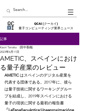
QCAI
(クーカイ)
量子コンピューティング業界ニュース
記事
Kaori Tanaka (田中香織)
2023年6月11日
AMETIC、スペインにおけ
る量子産業のレビュー
AMETIC 
はスペインのデジタル産業を
代表する団体である。2017年に、彼ら
は量子技術に関するワーキンググルー
プを結成し、2019年スペインにおける
量子の現状に関する最初の報告書
「LaEspañacuántica:Unaaproximacióne