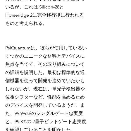
いるが、これは Silicon-28と 
Horseridge 2に完全移行後に行われる
ものと考えられる。
PsiQuantumは、彼らが使用しているい
くつかのユニークな材料とデバイスに
焦点を当てて、その取り組みについて
の詳細を説明した。最初は標準的な通
信機器を使って開発を進めていたかも
しれないが、現在は、単光子検出器や
位相シフターなど、性能を高めるため
のデバイスを開発しているようだ。ま
た、99.996%のシングルゲート忠実度
と、99.3%の 2量子ビットゲート忠実度
を確認していることを明かした。