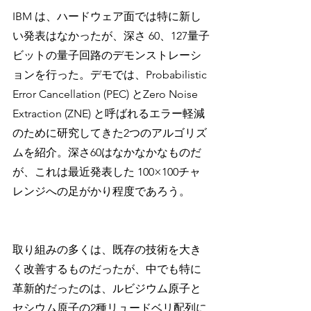
IBM は、ハードウェア面では特に新し
い発表はなかったが、深さ 60、127量子
ビットの量子回路のデモンストレーシ
ョンを行った。デモでは、Probabilistic 
Error Cancellation (PEC) とZero Noise 
Extraction (ZNE) と呼ばれるエラー軽減
のために研究してきた2つのアルゴリズ
ムを紹介。深さ60はなかなかなものだ
が、これは最近発表した 100×100チャ
レンジへの足がかり程度であろう。
取り組みの多くは、既存の技術を大き
く改善するものだったが、中でも特に
革新的だったのは、ルビジウム原子と
セシウム原子の2種リュードベリ配列に