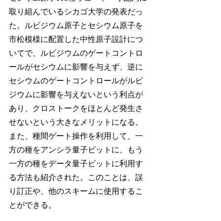
取り組んでいるシカゴ大学の発表だっ
た。ルビジウム原子とセシウム原子を
市松模様に配置した中性原子設計につ
いてで、ルビジウムのゲートコントロ
ールがセシウムに影響を与えず、逆に
セシウムのゲートコントロールがルビ
ジウムに影響を与えないという利点が
あり、クロストークをほとんど発生さ
せないという大きなメリットになる。
また、種間ゲート操作を利用して、一
方の種をアンシラ量子ビットに、もう
一方の種をデータ量子ビットに利用す
る方法も紹介された。このことは、誤
り訂正や、他のスキームに使用するこ
とができる。