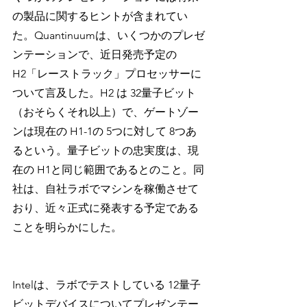
の製品に関するヒントが含まれてい
た。Quantinuumは、いくつかのプレゼ
ンテーションで、近日発売予定の 
H2「レーストラック」プロセッサーに
ついて言及した。H2 は 32量子ビット
（おそらくそれ以上）で、ゲートゾー
ンは現在の H1-1の 5つに対して 8つあ
るという。量子ビットの忠実度は、現
在の H1と同じ範囲であるとのこと。同
社は、自社ラボでマシンを稼働させて
おり、近々正式に発表する予定である
ことを明らかにした。
Intelは、ラボでテストしている 12量子
ビットデバイスについてプレゼンテー