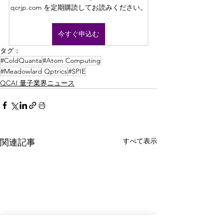
qcrjp.com を定期購読してお読みください。
今すぐ申込む
タグ：
#ColdQuanta
#Atom Computing
#Meadowlard Qptrics
#SPIE
QCAI 量子業界ニュース
すべて表示
関連記事