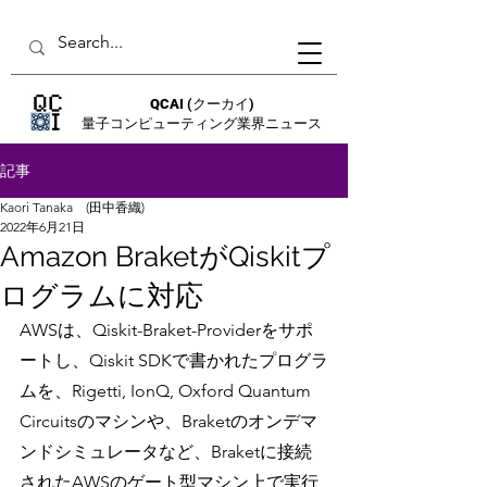
QCAI
(クーカイ)
量子コンピューティング業界ニュース
記事
Kaori Tanaka (田中香織)
2022年6月21日
Amazon BraketがQiskitプ
ログラムに対応
AWSは、Qiskit-Braket-Providerをサポ
ートし、Qiskit SDKで書かれたプログラ
ムを、Rigetti, IonQ, Oxford Quantum 
Circuitsのマシンや、Braketのオンデマ
ンドシミュレータなど、Braketに接続
されたAWSのゲート型マシン上で実行