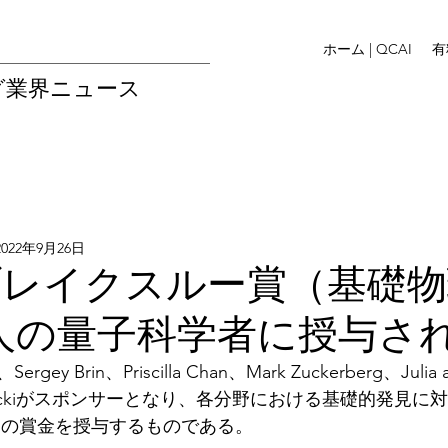
ホーム | QCAI
有
グ業界ニュース
2022年9月26日
年ブレイクスルー賞（基礎
人の量子科学者に授与さ
 Brin、Priscilla Chan、Mark Zuckerberg、Julia an
 Wojcickiがスポンサーとなり、各分野における基礎的発見に
円）の賞金を授与するものである。