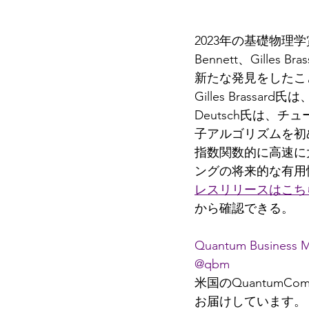
2023年の基礎物理学
Bennett、Gilles 
新たな発見をしたことで
Gilles Brass
Deutsch氏は
子アルゴリズムを初め
指数関数的に高速に
ングの将来的な有用
レスリリースはこち
から確認できる。
Quantum Business 
@qbm
米国のQuantumC
お届けしています。