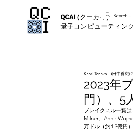
QCAI
(クーカイ)
量子コンピューティン
Kaori Tanaka (田中香織)
2023
門）、5
ブレイクスルー賞は、Sergey
Milner、Anne
万ドル（約4.3億