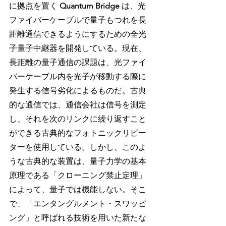
に拠点を置く 
Quantum Bridge
 は、光
ファイバーケーブルで量子もつれを長
距離通信できるようにするための全光
子量子中継器を開発している。現在、
長距離の量子通信の課題は、光ファイ
バーケーブル内を光子が移動する際に
発生する信号劣化によるものだ。古典
的な通信では、通信会社は信号を測定
し、それを次のリンクに繰り返すこと
ができる古典的なフォトニックリピー
ターを使用している。しかし、このよ
うな古典的な装置は、量子力学の基本
原理である「クローニング禁止定理」
によって、量子では機能しない。そこ
で、「エンタングルメント・スワッピ
ング」と呼ばれる技術を用いた新たな