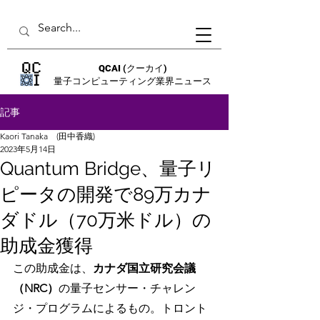
QCAI
(クーカイ)
量子コンピューティング業界ニュース
記事
Kaori Tanaka (田中香織)
2023年5月14日
Quantum Bridge、量子リ
ピータの開発で89万カナ
ダドル（70万米ドル）の
助成金獲得
この助成金は、
カナダ国立研究会議
（NRC）
の量子センサー・チャレン
ジ・プログラムによるもの。トロント