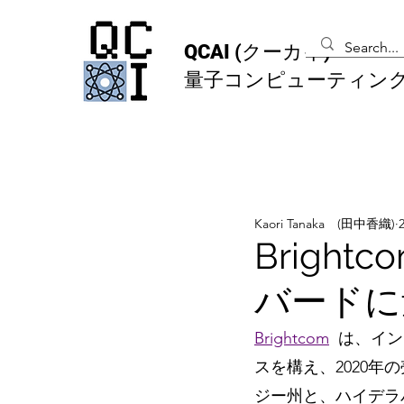
QCAI
(クーカイ)
量子コンピューティン
Kaori Tanaka (田中香織)
Brigh
バードに
Brightcom
は、イン
スを構え、2020年
ジー州と、ハイデラ