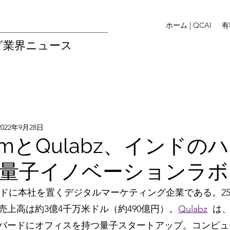
ホーム | QCAI
有
グ業界ニュース
2022年9月28日
tcomとQulabz、インド
量子イノベーションラボ
ドに本社を置くデジタルマーケティング企業である。2
の売上高は約3億4千万米ドル（約490億円）。
Qulabz
は
バードにオフィスを持つ量子スタートアップ。コンピュ