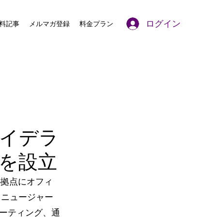
ログイン
料記事
メルマガ登録
料金プラン
のハイデラ
を設立
5拠点にオフィ
、ニュージャー
ーティング、通