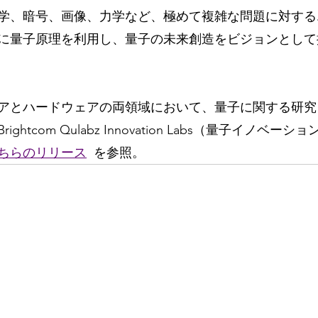
学、暗号、画像、力学など、極めて複雑な問題に対する
に量子原理を利用し、量子の未来創造をビジョンとして
アとハードウェアの両領域において、量子に関する研究
htcom Qulabz Innovation Labs（量子イノベー
ちらのリリース
を参照。