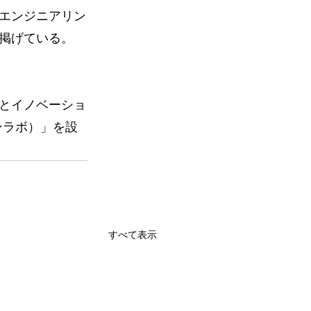
エンジニアリン
掲げている。
とイノベーショ
ションラボ）」を設
すべて表示