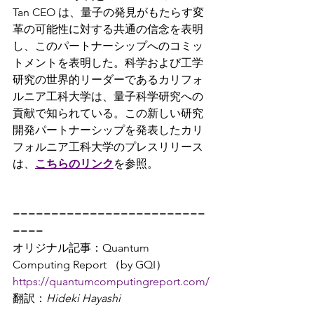
Tan CEO は、量子の発見がもたらす変
革の可能性に対する共通の信念を表明
し、このパートナーシップへのコミッ
トメントを表明した。科学および工学
研究の世界的リーダーであるカリフォ
ルニア工科大学は、量子科学研究への
貢献で知られている。この新しい研究
開発パートナーシップを発表したカリ
フォルニア工科大学のプレスリリース
は、
こちらのリンク
を参照。
=========================
====
オリジナル記事：Quantum 
Computing Report （by GQI）
https://quantumcomputingreport.com/
翻訳：
Hideki Hayashi