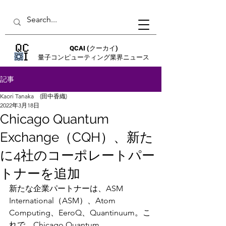
QCAI
(クーカイ)
量子コンピューティング業界ニュース
記事
Kaori Tanaka (田中香織)
2022年3月18日
Chicago Quantum
Exchange（CQH）、新た
に4社のコーポレートパー
トナーを追加
新たな企業パートナーは、ASM 
International（ASM）、Atom 
Computing、EeroQ、Quantinuum。こ
れで、Chicago Quantum 