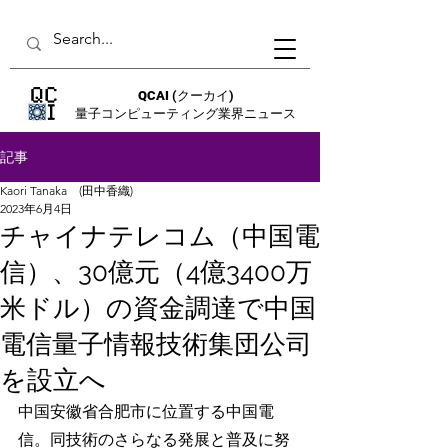
QCAI
(クーカイ)
量子コンピューティング業界ニュース
記事
Kaori Tanaka (田中香織)
2023年6月4日
チャイナテレコム（中国電
信）、30億元（4億3400万
米ドル）の資金調達で中国
電信量子情報技術集団公司
を設立へ
中国安徽省合肥市に位置する中国電
信。同技術のさらなる発展と普及に努