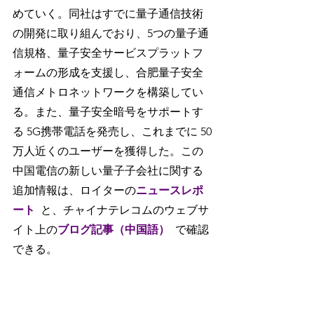
めていく。同社はすでに量子通信技術
の開発に取り組んでおり、5つの量子通
信規格、量子安全サービスプラットフ
ォームの形成を支援し、合肥量子安全
通信メトロネットワークを構築してい
る。また、量子安全暗号をサポートす
る 5G携帯電話を発売し、これまでに 50
万人近くのユーザーを獲得した。この
中国電信の新しい量子子会社に関する
追加情報は、ロイターの
ニュースレポ
ート
と、チャイナテレコムのウェブサ
イト上の
ブログ記事（中国語）
で確認
できる。